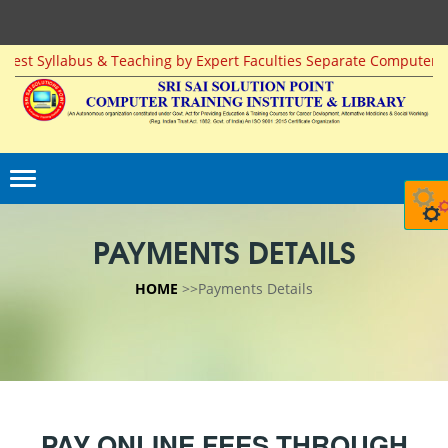
est Syllabus & Teaching by Expert Faculties Separate Computer for
PAYMENTS DETAILS
HOME
>>Payments Details
PAY ONLINE FEES THROUGH