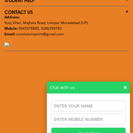
CONTACT US
Address:
Kunj Vihar, Majhola Road, Linepar Moradabad (UP)
Mobile:
9045978885, 9286399785
Email:
sssolutionspoint@gmail.com
Chat with us
✖