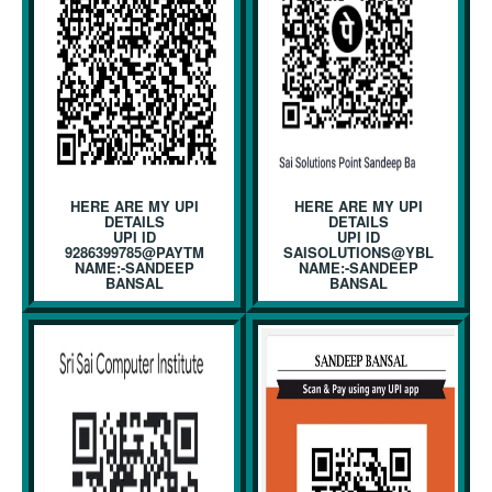
HERE ARE MY UPI
HERE ARE MY UPI
DETAILS
DETAILS
UPI ID
UPI ID
9286399785@PAYTM
SAISOLUTIONS@YBL
NAME:-SANDEEP
NAME:-SANDEEP
BANSAL
BANSAL