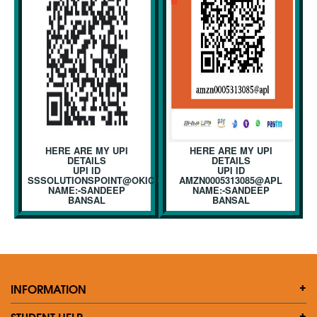
HERE ARE MY UPI
HERE ARE MY UPI
DETAILS
DETAILS
UPI ID
UPI ID
SSSOLUTIONSPOINT@OKICICI
AMZN0005313085@APL
NAME:-SANDEEP
NAME:-SANDEEP
BANSAL
BANSAL
INFORMATION
STUDENT HELP